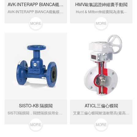
AVK-INTERAPP BIANCA襯氟蝶閥
HMV歐氯認證紳縮囊手動閥
AVK-INTERAPP BIANCA襯氟蝶閥應用···
Hunt & Mitton伸縮囊閥為液氯···
MORE
MORE
SISTO-KB 隔膜閥
ATICL三偏心蝶閥
SISTO隔膜閥，閥體隔膜採用全密封···
艾夏三偏心蝶閥耐溫耐壓高(最高可···
MORE
MORE