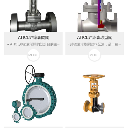
ATICL紳縮囊閘閥
ATICL紳縮囊球型閥
● ATICL紳縮囊閘閥的設計目的主···
• 紳縮囊球型閥結構緊湊，是一種···
MORE
MORE