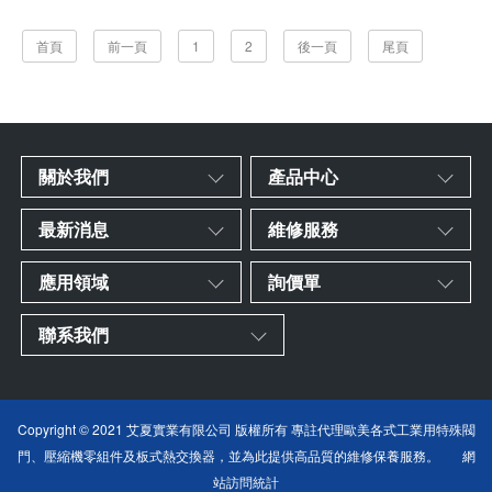
首頁
前一頁
1
2
後一頁
尾頁
關於我們
產品中心
最新消息
維修服務
應用領域
詢價單
聯系我們
Copyright © 2021 艾夏實業有限公司 版權所有 專註代理歐美各式工業用特殊閥
門、壓縮機零組件及板式熱交換器，並為此提供高品質的維修保養服務。
網
站訪問統計