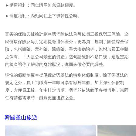
►構屋福利：同仁購屋無息貸款額度。
►制度福利：內勤同仁上下班彈性公時。
完善的保險與健檢計劃⇒我們除依法為每位員工投保勞工保險、全
民健康保險及每月定期提繳退休金外，更為員工規劃了團體綜合保
險，包括壽險、意外險、醫療險、重大疾病險等，以增加員工整體
之保障。「人是公司最重的資產」這句話絕對不是口號，透過定期
的檢查讓你了解你的身體狀況，進而來做必要的調整。
彈性的假勤制度⇒提供優於勞基法的特別休假制度，除了勞基法的
規定之外，員工到職滿一年即可享有額外年假。加上彈性休假制
度，方便員工於一年中排定假期。我們並依法給予各種假別，當同
仁有請假需求時，能夠更無後顧之憂。
韓國釜山旅遊