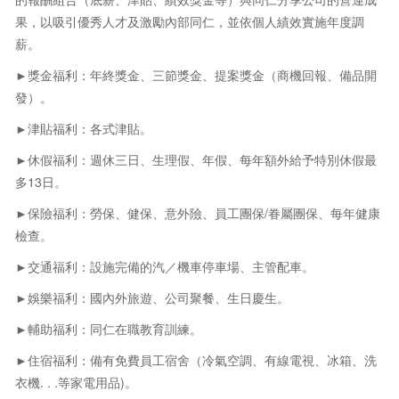
果，以吸引優秀人才及激勵內部同仁，並依個人績效實施年度調
薪。
►獎金福利：年終獎金、三節獎金、提案獎金（商機回報、備品開
發）。
►津貼福利：各式津貼。
►休假福利：週休三日、生理假、年假、每年額外給予特別休假最
多13日。
►保險福利：勞保、健保、意外險、員工團保/眷屬團保、每年健康
檢查。
►交通福利：設施完備的汽／機車停車場、主管配車。
►娛樂福利：國內外旅遊、公司聚餐、生日慶生。
►輔助福利：同仁在職教育訓練。
►住宿福利：備有免費員工宿舍（冷氣空調、有線電視、冰箱、洗
衣機. . .等家電用品)。