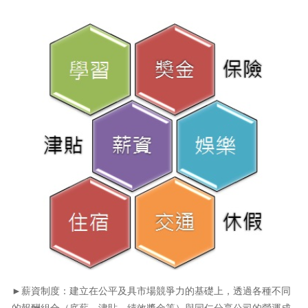
►薪資制度：建立在公平及具市場競爭力的基礎上，透過各種不同
的報酬組合（底薪、津貼、績效獎金等）與同仁分享公司的營運成